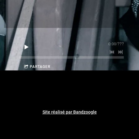
0:00
/
???
PARTAGER
Site réalisé par Bandzoogle